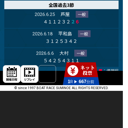
全国過去3節
芦屋
一般
2026.6.25
４１１２３２
２
６
平和島
一般
2026.6.18
３１２５３４２
大村
一般
2026.6.6
５４２５４３１１
■
：準優勝戦
■
：優勝戦
1
667
R ▶
分前
© since 1997 BOAT RACE SUMINOE ALL RIGHTS RESERVED.