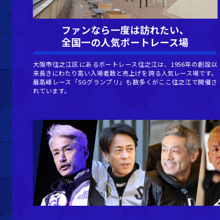
ファンなら一度は訪
全国一の人気ボート
大阪市住之江区にあるボートレース住之江
来長きにわたり高い入場者数と売上げを誇
最高峰レース「SGグランプリ」も数多く