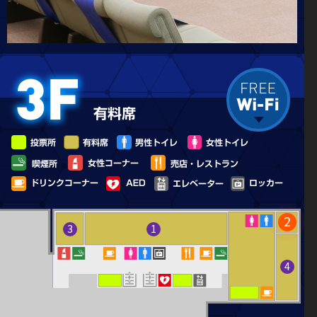
3
南スタンド2階屋外観覧席
ます。
1マークをベストポジションから観戦できる屋外スタン