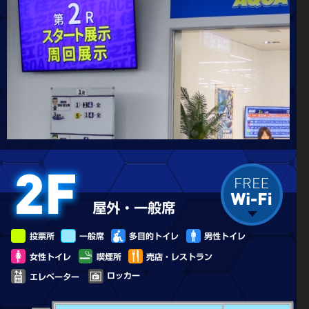
3
中央ホール
送。
さまざまな催しを実施するメインイベントホール。