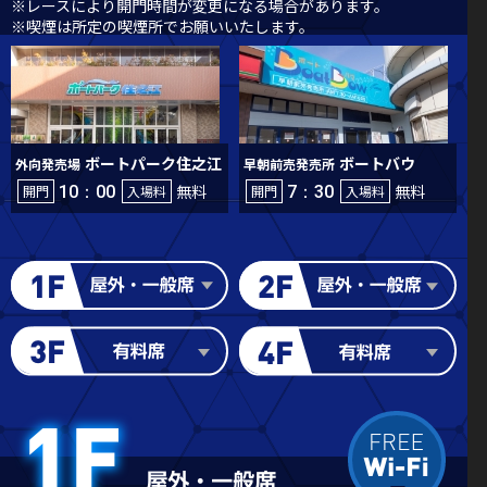
※レースにより開門時間が変更になる場合があります。
※喫煙は所定の喫煙所でお願いいたします。
ボートパーク住之江
ボートバウ
外向発売場
早朝前売発売所
無料
無料
開門
10：00
入場料
開門
7：30
入場料