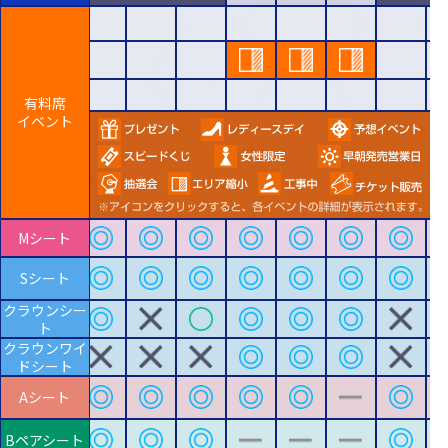
有料席
イベント
Mシート
Sシート
クラウンシー
ト
クラウンワイ
ドシート
Aシート
Bペアシート