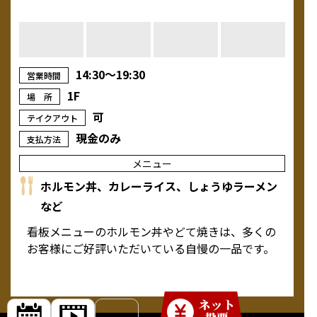
14:30～19:30
営業時間
1F
場 所
可
テイクアウト
現金のみ
支払方法
メニュー
ホルモン丼、カレーライス、しょうゆラーメン
など
看板メニューのホルモン丼やどて焼きは、多くの
お客様にご好評いただいている自慢の一品です。