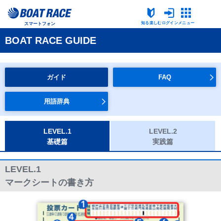
知る楽しむ
ログイン
メニュー
スマートフォン
BOAT RACE GUIDE
ガイド
FAQ
用語辞典
LEVEL.1
LEVEL.2
基礎篇
実践篇
LEVEL.1
マークシートの書き方