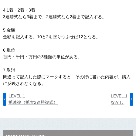
4.1着・2着・3着
3連勝式なら3着まで、2連勝式なら2着まで記入する。
5.金額
金額を記入する。10と2を塗りつぶせば12となる。
6.単位
百円・千円・万円の3種類の単位がある。
7.取消
間違って記入した際にマークすると、その行に書いた内容が、購入
に反映されなくなる。
LEVEL.1
LEVEL.1
拡連複（拡大2連勝複式）
ながし