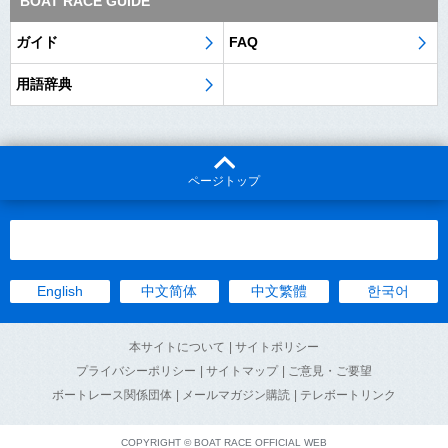
BOAT RACE GUIDE
ガイド
FAQ
用語辞典
ページトップ
English
中文简体
中文繁體
한국어
本サイトについて
| サイトポリシー
プライバシーポリシー
| サイトマップ
| ご意見・ご要望
ボートレース関係団体
| メールマガジン購読
| テレボートリンク
COPYRIGHT © BOAT RACE OFFICIAL WEB